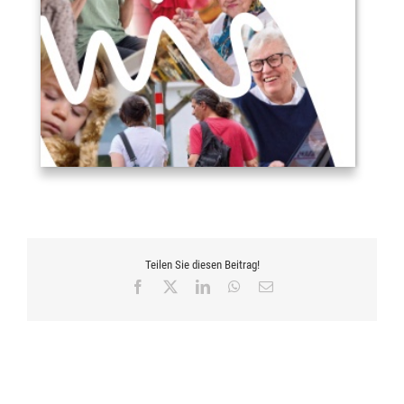
Teilen Sie diesen Beitrag!
Facebook
X
LinkedIn
WhatsApp
E-
Mail