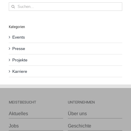
Suche
nach:
Kategorien
Events
Presse
Projekte
Karriere
MEISTBESUCHT
UNTERNEHMEN
Aktuelles
Über uns
Jobs
Geschichte