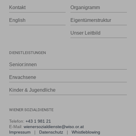
Kontakt
Organigramm
English
Eigentümerstruktur
Unser Leitbild
DIENSTLEISTUNGEN
Senior:innen
Erwachsene
Kinder & Jugendliche
WIENER SOZIALDIENSTE
Telefon:
+43 1 981 21
E-Mail:
wienersozialdienste@wiso.or.at
Impressum
|
Datenschutz
|
Whistleblowing