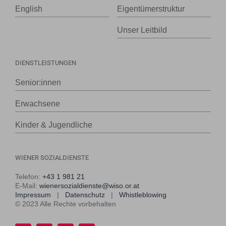
English
Eigentümerstruktur
Unser Leitbild
DIENSTLEISTUNGEN
Senior:innen
Erwachsene
Kinder & Jugendliche
WIENER SOZIALDIENSTE
Telefon:
+43 1 981 21
E-Mail:
wienersozialdienste@wiso.or.at
Impressum
|
Datenschutz
|
Whistleblowing
© 2023 Alle Rechte vorbehalten