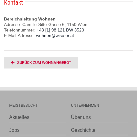
Kontakt
Bereichsleitung Wohnen
Adresse: Camillo-Sitte-Gasse 6, 1150 Wien
Telefonnummer:
+43 [1] 98 121 DW 3520
E-Mail-Adresse:
wohnen@wiso.or.at
ZURÜCK ZUM WOHNANGEBOT
MEISTBESUCHT
UNTERNEHMEN
Aktuelles
Über uns
Jobs
Geschichte