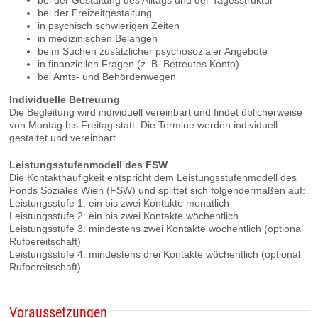
bei der Gestaltung des Alltags und der Tagesstruktur
bei der Freizeitgestaltung
in psychisch schwierigen Zeiten
in medizinischen Belangen
beim Suchen zusätzlicher psychosozialer Angebote
in finanziellen Fragen (z. B. Betreutes Konto)
bei Amts- und Behördenwegen
Individuelle Betreuung
Die Begleitung wird individuell vereinbart und findet üblicherweise
von Montag bis Freitag statt. Die Termine werden individuell
gestaltet und vereinbart.
Leistungsstufenmodell des FSW
Die Kontakthäufigkeit entspricht dem Leistungsstufenmodell des
Fonds Soziales Wien (FSW) und splittet sich folgendermaßen auf:
Leistungsstufe 1: ein bis zwei Kontakte monatlich
Leistungsstufe 2: ein bis zwei Kontakte wöchentlich
Leistungsstufe 3: mindestens zwei Kontakte wöchentlich (optional
Rufbereitschaft)
Leistungsstufe 4: mindestens drei Kontakte wöchentlich (optional
Rufbereitschaft)
Voraussetzungen