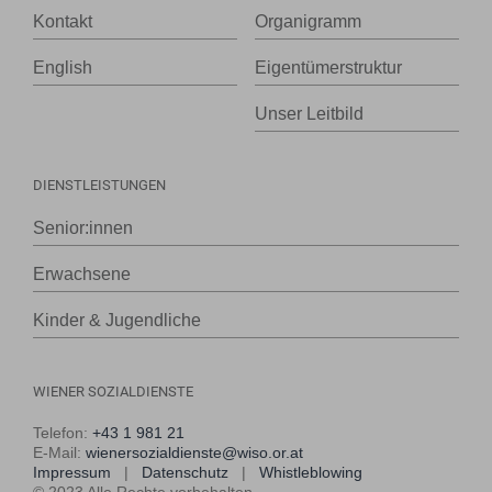
Kontakt
Organigramm
English
Eigentümerstruktur
Unser Leitbild
DIENSTLEISTUNGEN
Senior:innen
Erwachsene
Kinder & Jugendliche
WIENER SOZIALDIENSTE
Telefon:
+43 1 981 21
E-Mail:
wienersozialdienste@wiso.or.at
Impressum
|
Datenschutz
|
Whistleblowing