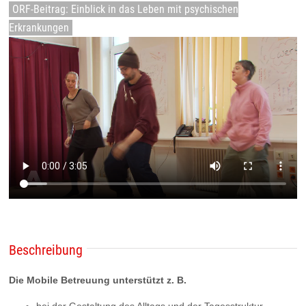
ORF-Beitrag: Einblick in das Leben mit psychischen
Erkrankungen
Beschreibung
Die Mobile Betreuung unterstützt z. B.