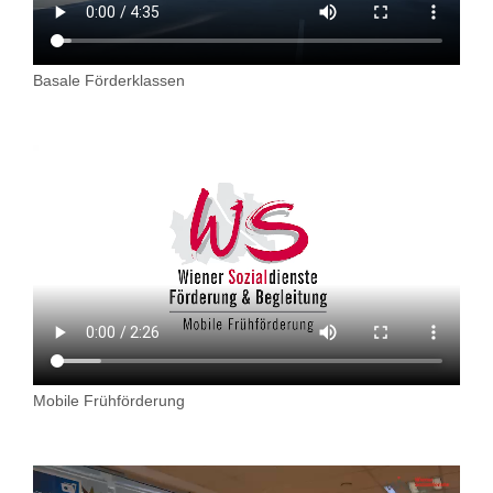
Über uns
Kontakt
Basale Förderklassen
Information in English
Leichter Lesen
Mobile Frühförderung