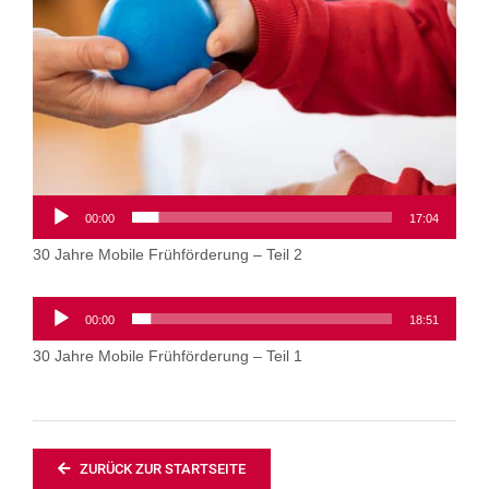
Audio-
00:00
17:04
Player
30 Jahre Mobile Frühförderung – Teil 2
Audio-
00:00
18:51
Player
30 Jahre Mobile Frühförderung – Teil 1
ZURÜCK ZUR STARTSEITE