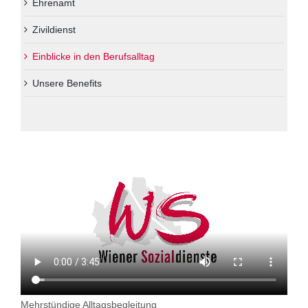
Ehrenamt
Über uns
Zivildienst
Kontakt
Einblicke in den Berufsalltag
Information in English
Unsere Benefits
Leichter Lesen
Mehrstündige Alltagsbegleitung