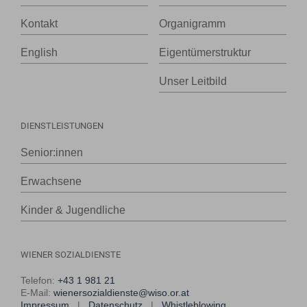
Kontakt
Organigramm
English
Eigentümerstruktur
Unser Leitbild
DIENSTLEISTUNGEN
Senior:innen
Erwachsene
Kinder & Jugendliche
WIENER SOZIALDIENSTE
Telefon:
+43 1 981 21
E-Mail:
wienersozialdienste@wiso.or.at
Impressum
|
Datenschutz
|
Whistleblowing