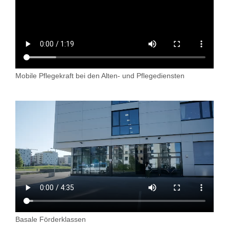
Mobile Pflegekraft bei den Alten- und Pflegediensten
Basale Förderklassen