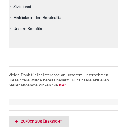
Über uns
Zivildienst
Einblicke in den Berufsalltag
Kontakt
Unsere Benefits
Information in English
Leichter Lesen
Vielen Dank für Ihr Interesse an unserem Unternehmen!
Diese Stelle wurde bereits besetzt. Für unsere aktuellen
Stellenangebote klicken Sie
hier
.
ZURÜCK ZUR ÜBERSICHT