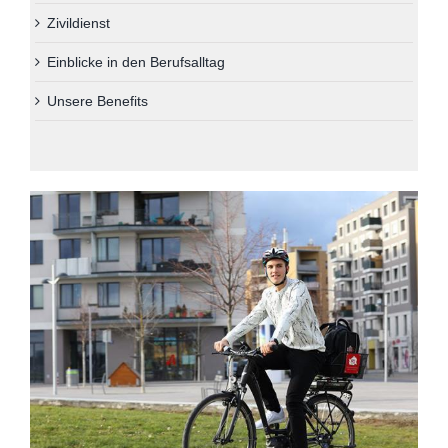
Über uns
Zivildienst
Einblicke in den Berufsalltag
Kontakt
Unsere Benefits
Information in English
Leichter Lesen