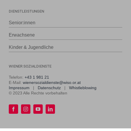
DIENSTLEISTUNGEN
Senior:innen
Erwachsene
Kinder & Jugendliche
WIENER SOZIALDIENSTE
Telefon:
+43 1 981 21
E-Mail:
wienersozialdienste@wiso.or.at
Impressum
|
Datenschutz
|
Whistleblowing
© 2023 Alle Rechte vorbehalten