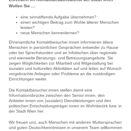
Über uns
Wollen Sie …
eine sinnstiftende Aufgabe übernehmen?
Kontakt
einen wichtigen Beitrag zum Wohle älterer Menschen
leisten?
neue Menschen kennenlernen?
Information in English
Ehrenamtliche Kontaktbesucher:innen informieren ältere
Menschen in persönlichen Gesprächen entweder zu Hause
Leichter Lesen
oder bei Sprechstunden und an Infotischen über regionale
und wienweite Beratungs- und Betreuungsangebote. Sie
zeigen Möglichkeiten zur Mitarbeit und Mitgestaltung bei
sozialen und kulturellen Aktivitäten auf und leiten auf Wunsch
vorgebrachte Anliegen oder Probleme an die zuständigen
Einrichtungen weiter.
Die Kontaktbesucher:innen stellen damit eine
Informationsbrücke zwischen den Senior:innen, den
Anbieter:innen von (sozialen) Dienstleistungen und den
politischen Entscheidungsträger:innen im Wohnbezirk bzw. in
der Stadt Wien her.
Wir freuen uns, auch Menschen mit anderen Muttersprachen
und guten Deutschkenntnissen in unserem Team willkommen