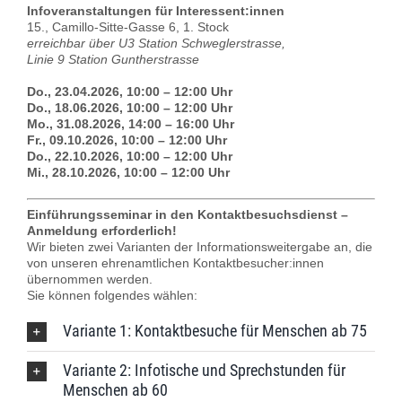
Infoveranstaltungen für Interessent:innen
15., Camillo-Sitte-Gasse 6, 1. Stock
erreichbar über U3 Station Schweglerstrasse,
Linie 9 Station Guntherstrasse
Do., 23.04.2026,
10:00 – 12:00 Uhr
Do., 18.06.2026,
10:00 – 12:00 Uhr
Mo., 31.08.2026
, 14:00 – 16:00 Uhr
Fr., 09.10.2026
, 10:00 – 12:00 Uhr
Do., 22.10.2026
, 10:00 – 12:00 Uhr
Mi., 28.10.2026
, 10:00 – 12:00 Uhr
Einführungsseminar in den Kontaktbesuchsdienst –
Anmeldung erforderlich!
Wir bieten zwei Varianten der Informationsweitergabe an, die
von unseren ehrenamtlichen Kontaktbesucher:innen
übernommen werden.
Sie können folgendes wählen:
Variante 1: Kontaktbesuche für Menschen ab 75
Variante 2: Infotische und Sprechstunden für
Menschen ab 60