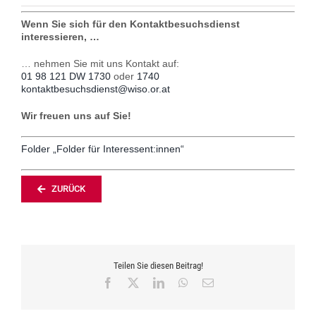
Wenn Sie sich für den Kontaktbesuchsdienst
interessieren, …
… nehmen Sie mit uns Kontakt auf:
01 98 121 DW 1730
oder
1740
kontaktbesuchsdienst@wiso.or.at
Wir freuen uns auf Sie!
Folder „Folder für Interessent:innen“
ZURÜCK
Teilen Sie diesen Beitrag!
Facebook
X
LinkedIn
WhatsApp
E-
Mail