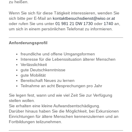
zu heißen.
Wenn Sie sich für diese Tätigkeit interessieren, wenden Sie
sich bitte per E-Mail an
kontaktbesuchsdienst@wiso.or.at
oder rufen Sie uns unter
01 981 21 DW 1730
oder
1740
an,
um sich in einem persönlichen Telefonat zu informieren.
Anforderungsprofil
freundliche und offene Umgangsformen
Interesse für die Lebenssituation älterer Menschen
Verlässlichkeit
gute Deutschkenntnisse
gute Mobilität
Bereitschaft Neues zu lernen
Teilnahme an acht Besprechungen pro Jahr
Sie legen fest, wann und wie viel Zeit Sie zur Verfügung
stellen wollen.
Sie erhalten eine kleine Aufwandsentschädigung.
Darüber hinaus haben Sie die Möglichkeit, bei Exkursionen
Einrichtungen für ältere Menschen kennenzulernen und an
Fortbildungen teilzunehmen.