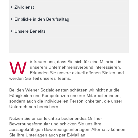
Über uns
Zivildienst
Einblicke in den Berufsalltag
Kontakt
Unsere Benefits
Information in English
Leichter Lesen
W
ir freuen uns, dass Sie sich für eine Mitarbeit in
unserem Unternehmensverbund interessieren.
Erkunden Sie unsere aktuell offenen Stellen und
werden Sie Teil unseres Teams.
Bei den Wiener Sozialdiensten schätzen wir nicht nur die
Fähigkeiten und Kompetenzen unserer Mitarbeiter:innen,
sondern auch die individuellen Persönlichkeiten, die unser
Unternehmen bereichern.
Nutzen Sie unser leicht zu bedienendes Online-
Bewerbungsformular und schicken Sie uns Ihre
aussagekräftigen Bewerbungsunterlagen. Alternativ können
Sie Ihre Unterlagen auch per E-Mail an